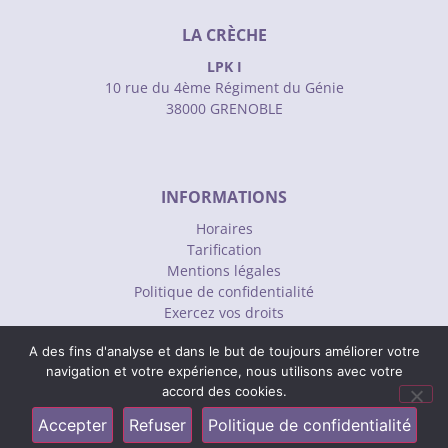
LA CRÈCHE
LPK I
10 rue du 4ème Régiment du Génie
38000 GRENOBLE
INFORMATIONS
Horaires
Tarification
Mentions légales
Politique de confidentialité
Exercez vos droits
Gérer les cookies
A des fins d'analyse et dans le but de toujours améliorer votre
navigation et votre expérience, nous utilisons avec votre
accord des cookies.
CONTACT
Accepter
Refuser
Politique de confidentialité
06 20 26 10 83