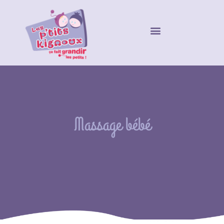
Massage bébé