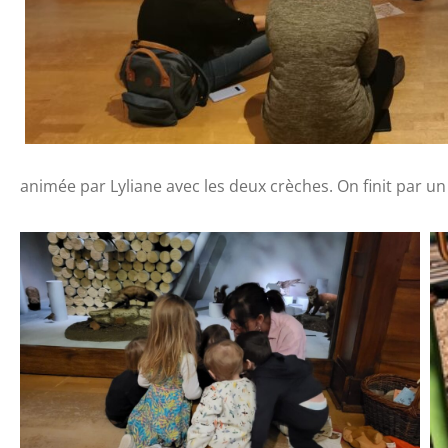
animée par Lyliane avec les deux crèches. On finit par un