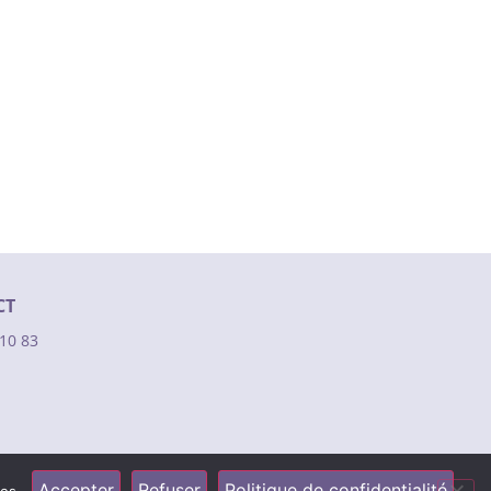
CT
 10 83
Accepter
Refuser
Politique de confidentialité