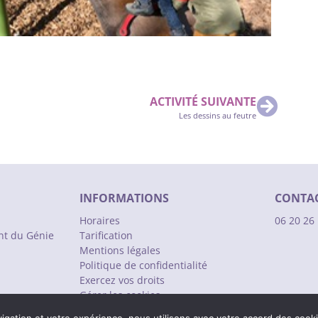
ACTIVITÉ SUIVANTE
Les dessins au feutre
INFORMATIONS
CONTA
Horaires
06 20 26
nt du Génie
Tarification
Mentions légales
Politique de confidentialité
Exercez vos droits
Gérer les cookies